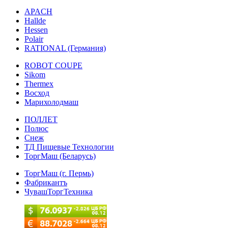
APACH
Hallde
Hessen
Polair
RATIONAL (Германия)
ROBOT COUPE
Sikom
Thermex
Восход
Марихолодмаш
ПОЛЛЕТ
Полюс
Снеж
ТД Пищевые Технологии
ТоргМаш (Беларусь)
ТоргМаш (г. Пермь)
Фабрикантъ
ЧувашТоргТехника