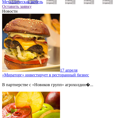
Металлическая мебель
Оставить заявку
Новости
17 апреля
«Мираторг» инвестирует в ресторанный бизнес
В партнерстве с «Новиков групп» агрохолдин�...