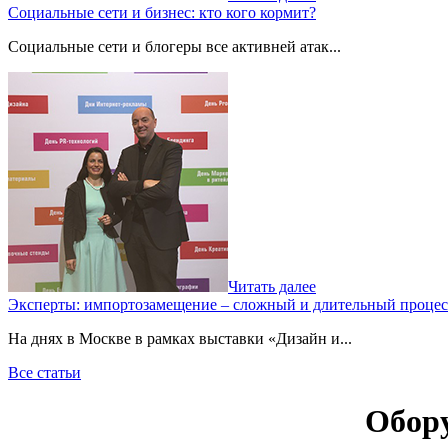
Социальные сети и бизнес: кто кого кормит?
Социальные сети и блогеры все активней атак...
Читать далее
Эксперты: импортозамещение – сложный и длительный процес
На днях в Москве в рамках выставки «Дизайн и...
Все статьи
Обору