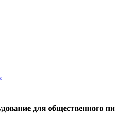
с
дование для общественного п