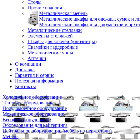
Столы
Прочие изделия
Металлическая мебель
Металлические шкафы для одежды, сумок и л
Металлические шкафы для документов и архи
Металлические стеллажи
Элементы стеллажей
Шкафы для ключей (ключницы)
Скамейки гардеробные
Металлические урны
Аптечки
О компании
Доставка
Гарантия и сервис
Полезная информация
Контакты
Холодильное оборудование
Тепловое оборудование
Посудомоечное оборудование
Механическое оборудование
Весовое оборудование
Оборудование для кейтеринга
Нейтральное оборудование (мебель из нерж.стали)
Мебель