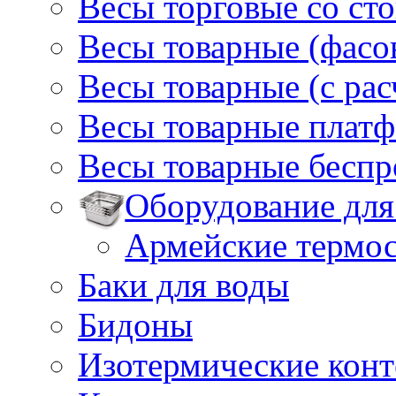
Весы торговые со ст
Весы товарные (фасо
Весы товарные (с ра
Весы товарные плат
Весы товарные бесп
Оборудование для
Армейские термо
Баки для воды
Бидоны
Изотермические кон