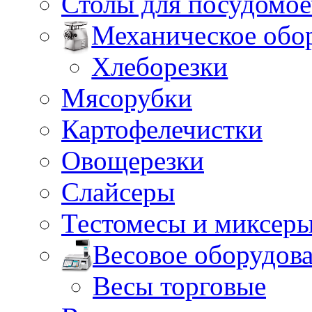
Столы для посудомо
Механическое обо
Хлеборезки
Мясорубки
Картофелечистки
Овощерезки
Слайсеры
Тестомесы и миксер
Весовое оборудов
Весы торговые