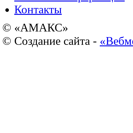
Контакты
© «АМАКС»
© Создание сайта -
«Вебм