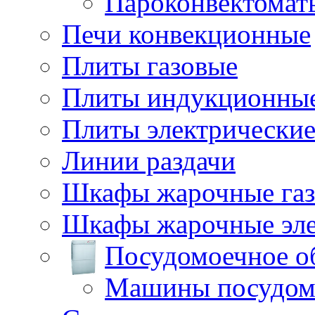
Пароконвектомат
Печи конвекционные
Плиты газовые
Плиты индукционны
Плиты электрически
Линии раздачи
Шкафы жарочные га
Шкафы жарочные эле
Посудомоечное о
Машины посудом