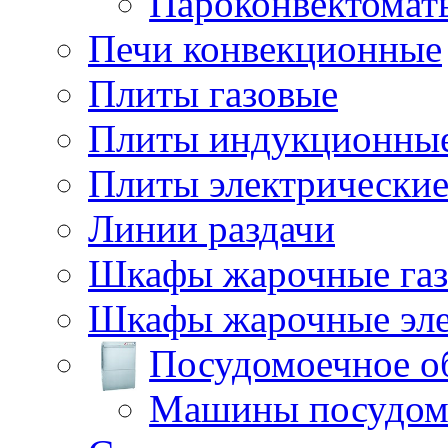
Пароконвектомат
Печи конвекционные
Плиты газовые
Плиты индукционны
Плиты электрически
Линии раздачи
Шкафы жарочные га
Шкафы жарочные эле
Посудомоечное о
Машины посудом