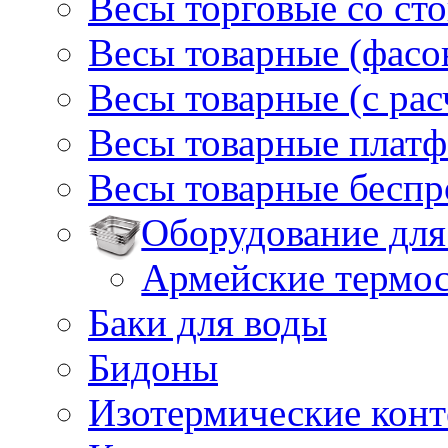
Весы торговые со ст
Весы товарные (фасо
Весы товарные (с ра
Весы товарные плат
Весы товарные бесп
Оборудование для
Армейские термо
Баки для воды
Бидоны
Изотермические кон