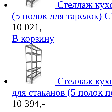
Стеллаж кух
(5 полок для тарелок) С
10 021,-
В корзину
Стеллаж кух
для стаканов (5 полок п
10 394,-