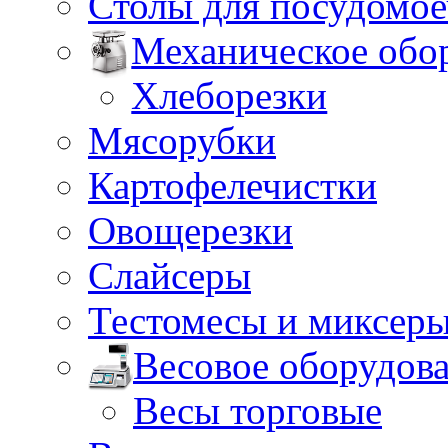
Столы для посудомо
Механическое обо
Хлеборезки
Мясорубки
Картофелечистки
Овощерезки
Слайсеры
Тестомесы и миксер
Весовое оборудов
Весы торговые