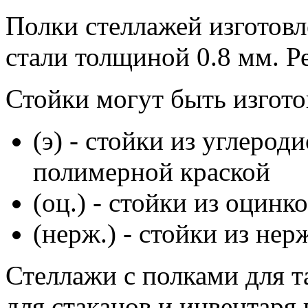
Полки стеллажей изготов
стали толщиной 0.8 мм. Р
Стойки могут быть изгото
(э) - стойки из углеро
полимерной краской
(оц.) - стойки из оцинк
(нерж.) - стойки из не
Стеллажи с полками для 
для стаканов и инвентаря