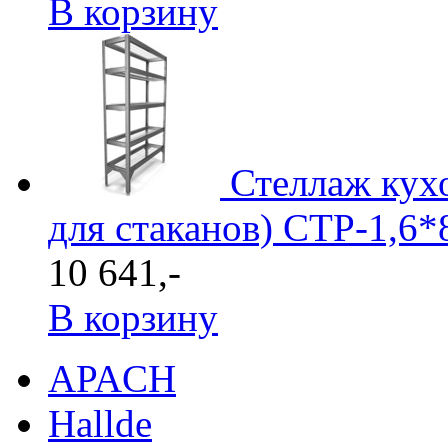
В корзину
Стеллаж кухо
для стаканов) СТР-1,6*
10 641,-
В корзину
APACH
Hallde