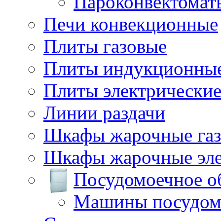
Пароконвектомат
Печи конвекционные
Плиты газовые
Плиты индукционны
Плиты электрически
Линии раздачи
Шкафы жарочные га
Шкафы жарочные эле
Посудомоечное о
Машины посудом