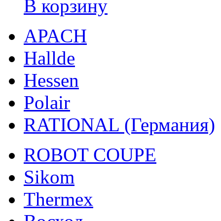
В корзину
APACH
Hallde
Hessen
Polair
RATIONAL (Германия)
ROBOT COUPE
Sikom
Thermex