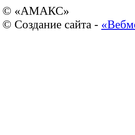
© «АМАКС»
© Создание сайта -
«Вебм