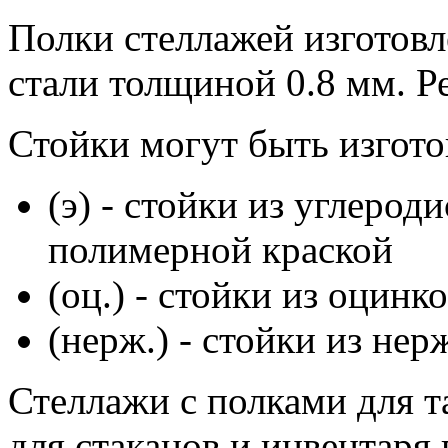
Полки стеллажей изготов
стали толщиной 0.8 мм. Р
Стойки могут быть изгото
(э) - стойки из углеро
полимерной краской
(оц.) - стойки из оцинк
(нерж.) - стойки из не
Стеллажи с полками для 
для стаканов и инвентаря