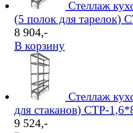
Стеллаж кух
(5 полок для тарелок) С
8 904,-
В корзину
Стеллаж кухо
для стаканов) СТР-1,6*
9 524,-