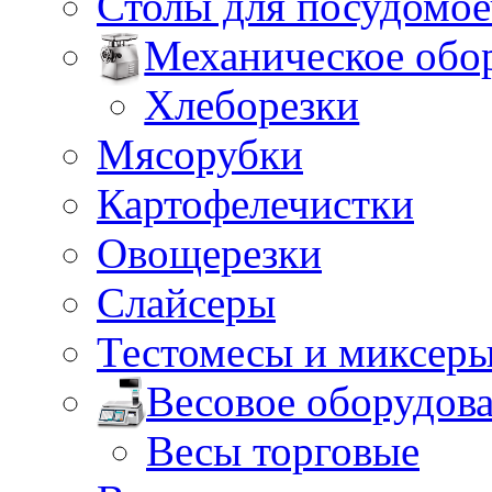
Столы для посудомо
Механическое обо
Хлеборезки
Мясорубки
Картофелечистки
Овощерезки
Слайсеры
Тестомесы и миксер
Весовое оборудов
Весы торговые