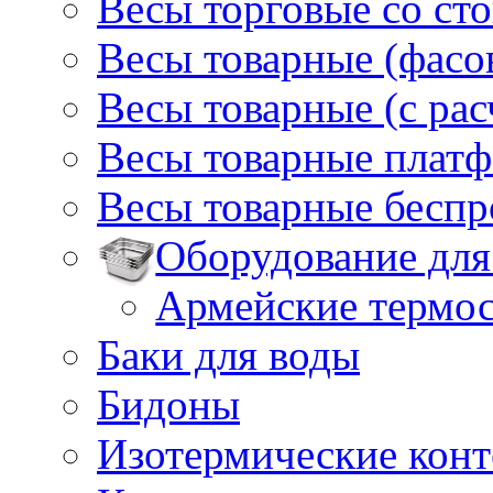
Весы торговые со ст
Весы товарные (фасо
Весы товарные (с ра
Весы товарные плат
Весы товарные бесп
Оборудование для
Армейские термо
Баки для воды
Бидоны
Изотермические кон