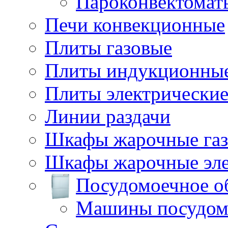
Пароконвектомат
Печи конвекционные
Плиты газовые
Плиты индукционны
Плиты электрически
Линии раздачи
Шкафы жарочные га
Шкафы жарочные эле
Посудомоечное о
Машины посудом