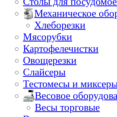
Столы для посудомо
Механическое обо
Хлеборезки
Мясорубки
Картофелечистки
Овощерезки
Слайсеры
Тестомесы и миксер
Весовое оборудов
Весы торговые