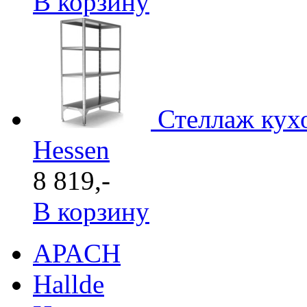
В корзину
Стеллаж кух
Hessen
8 819,-
В корзину
APACH
Hallde