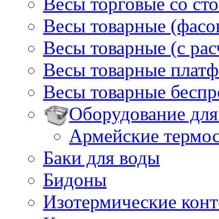
Весы торговые со ст
Весы товарные (фасо
Весы товарные (с ра
Весы товарные плат
Весы товарные бесп
Оборудование для
Армейские термо
Баки для воды
Бидоны
Изотермические кон