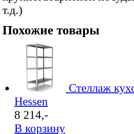
т.д.)
Похожие товары
Стеллаж кух
Hessen
8 214,-
В корзину