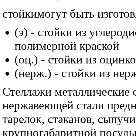
стойкимогут быть изготов
(э) - стойки из углеро
полимерной краской
(оц.) - стойки из оцинк
(нерж.) - стойки из не
Стеллажи металлические 
нержавеющей стали предн
тарелок, стаканов, сыпучи
крупногабаритной посуды 