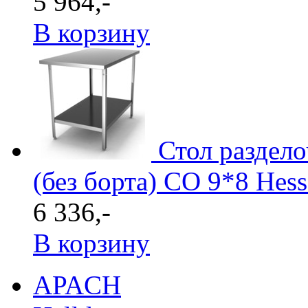
5 964,-
В корзину
Стол раздел
(без борта) СО 9*8 Hes
6 336,-
В корзину
APACH