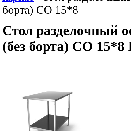
борта) СО 15*8
Стол разделочный 
(без борта) СО 15*8 