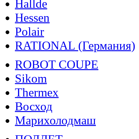
Hallde
Hessen
Polair
RATIONAL (Германия)
ROBOT COUPE
Sikom
Thermex
Восход
Марихолодмаш