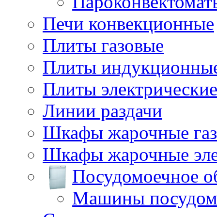
Пароконвектомат
Печи конвекционные
Плиты газовые
Плиты индукционны
Плиты электрически
Линии раздачи
Шкафы жарочные га
Шкафы жарочные эле
Посудомоечное о
Машины посудом