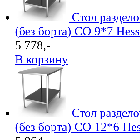
Стол раздел
(без борта) СО 9*7 Hes
5 778,-
В корзину
Стол раздел
(без борта) СО 12*6 He