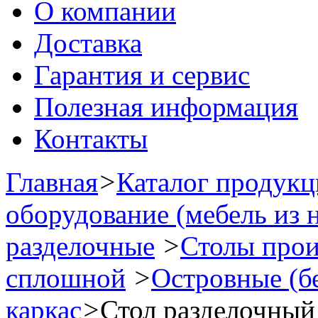
О компании
Доставка
Гарантия и сервис
Полезная информация
Контакты
Главная
>
Каталог продук
оборудование (мебель из 
разделочные
>
Столы прои
сплошной
>
Островные (бе
каркас
>
Стол разделочный