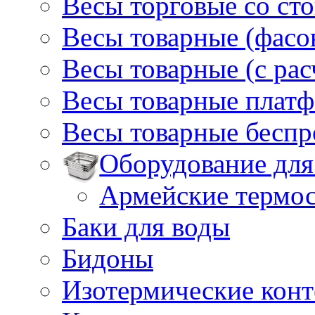
Весы торговые со ст
Весы товарные (фасо
Весы товарные (с ра
Весы товарные плат
Весы товарные бесп
Оборудование для
Армейские термо
Баки для воды
Бидоны
Изотермические кон