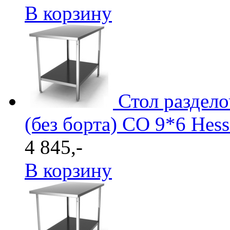
В корзину
Стол раздел
(без борта) СО 9*6 Hes
4 845,-
В корзину