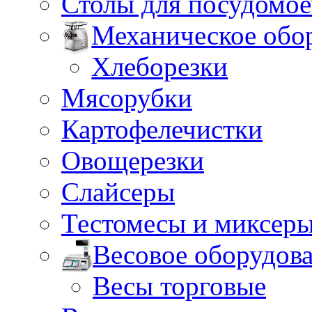
Столы для посудомо
Механическое обо
Хлеборезки
Мясорубки
Картофелечистки
Овощерезки
Слайсеры
Тестомесы и миксер
Весовое оборудов
Весы торговые