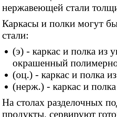
нержавеющей стали толщи
Каркасы и полки могут бы
стали:
(э) - каркас и полка из 
окрашенный полимерно
(оц.) - каркас и полка 
(нерж.) - каркас и пол
На столах разделочных по
продукты, сервируют гото