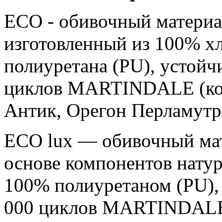
ЕСО - обивочный материа
изготовленный из 100% х
полиуретанa (PU), устойч
циклов MARTINDALE (кол
Антик, Орегон Перламутр
ЕСО luх — обивочный мат
основе компонентов нату
100% полиуретаном (PU),
000 циклов MARTINDAL