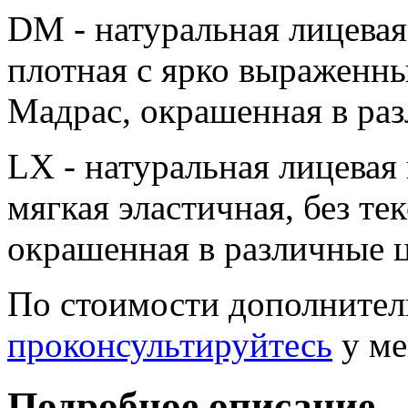
DM - натуральная лицевая
плотная c ярко выраженн
Мадрас, окрашенная в раз
LX - натуральная лицевая
мягкая эластичная, без те
окрашенная в различные ц
По стоимости дополнител
проконсультируйтесь
у ме
Подробное описание