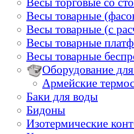
Весы торговые со ст
Весы товарные (фасо
Весы товарные (с ра
Весы товарные плат
Весы товарные бесп
Оборудование для
Армейские термо
Баки для воды
Бидоны
Изотермические кон