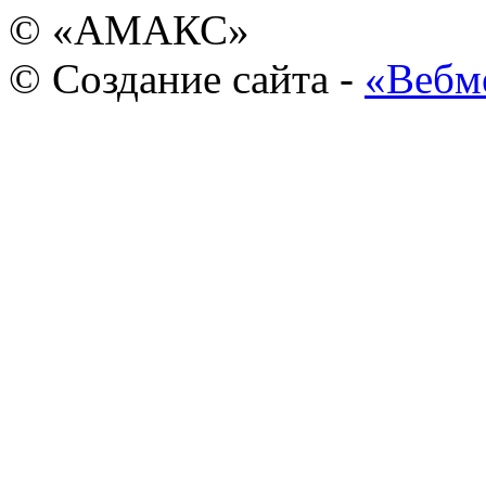
© «АМАКС»
© Создание сайта -
«Вебм