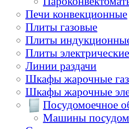
Пароконвектомат
Печи конвекционные
Плиты газовые
Плиты индукционны
Плиты электрически
Линии раздачи
Шкафы жарочные га
Шкафы жарочные эле
Посудомоечное о
Машины посудом