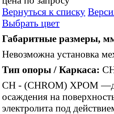
цена по запросу
Вернуться к списку
Верси
Выбрать цвет
Габаритные размеры, мм
Невозможна установка ме
Тип опоры / Каркаса:
С
СН - (CHROM) ХРОМ —д
осаждения на поверхность
электролита под действие