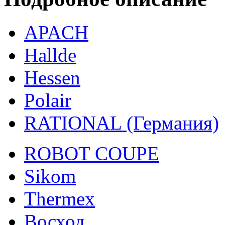
APACH
Hallde
Hessen
Polair
RATIONAL (Германия)
ROBOT COUPE
Sikom
Thermex
Восход