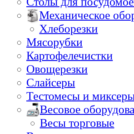
Столы для посудомо
Механическое обо
Хлеборезки
Мясорубки
Картофелечистки
Овощерезки
Слайсеры
Тестомесы и миксер
Весовое оборудов
Весы торговые