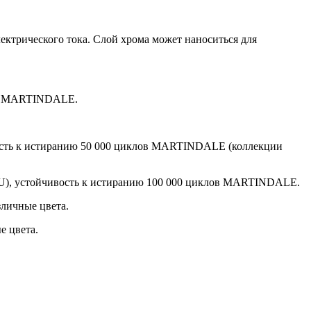
ктрического тока. Слой хрома может наноситься для
лов MARTINDALE.
вость к истиранию 50 000 циклов MARTINDALE (коллекции
PU), устойчивость к истиранию 100 000 циклов MARTINDALE.
зличные цвета.
е цвета.