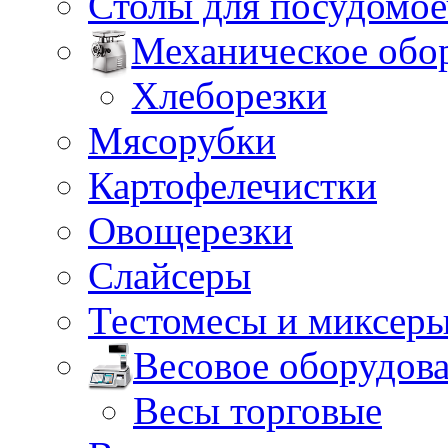
Столы для посудомо
Механическое обо
Хлеборезки
Мясорубки
Картофелечистки
Овощерезки
Слайсеры
Тестомесы и миксер
Весовое оборудов
Весы торговые