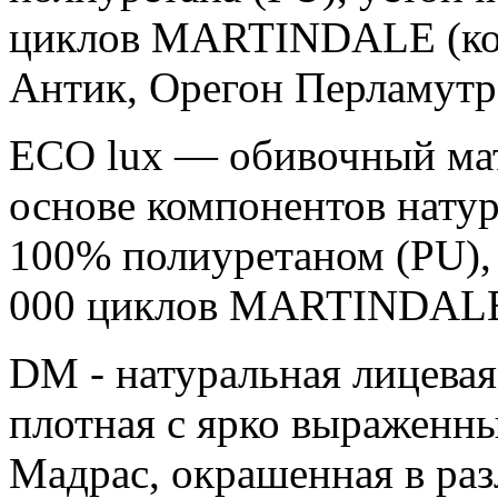
циклов MARTINDALE (кол
Антик, Орегон Перламутр
ЕСО luх — обивочный мат
основе компонентов нату
100% полиуретаном (PU),
000 циклов MARTINDAL
DM - натуральная лицевая
плотная c ярко выраженн
Мадрас, окрашенная в раз