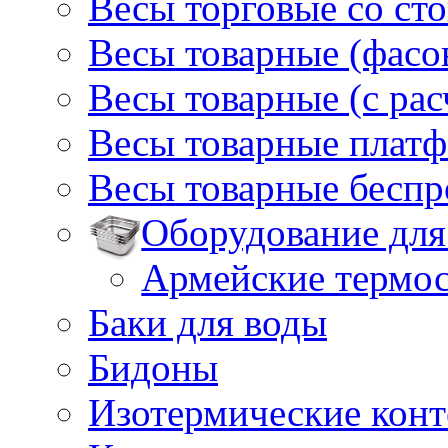
Весы торговые со ст
Весы товарные (фасо
Весы товарные (с ра
Весы товарные плат
Весы товарные бесп
Оборудование для
Армейские термо
Баки для воды
Бидоны
Изотермические кон