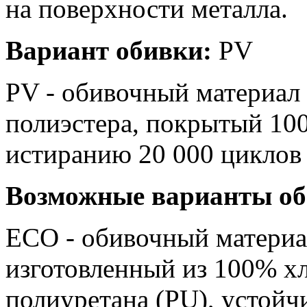
на поверхности металла.
Вариант обивки:
PV
PV - обивочный материал
полиэстера, покрытый 10
истиранию 20 000 цикл
Возможные варианты об
ЕСО - обивочный материа
изготовленный из 100% х
полиуретанa (PU), устойч