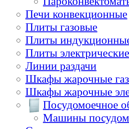
Пароконвектомат
Печи конвекционные
Плиты газовые
Плиты индукционны
Плиты электрически
Линии раздачи
Шкафы жарочные га
Шкафы жарочные эле
Посудомоечное о
Машины посудом