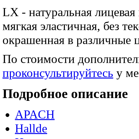
LX - натуральная лицевая
мягкая эластичная, без те
окрашенная в различные ц
По стоимости дополнител
проконсультируйтесь
у ме
Подробное описание
APACH
Hallde