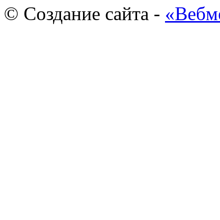
© Создание сайта -
«Вебм