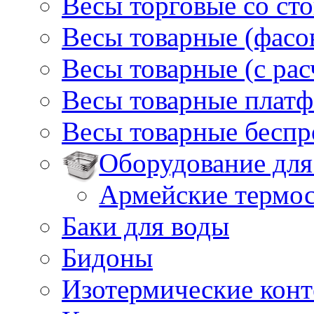
Весы торговые со ст
Весы товарные (фасо
Весы товарные (с ра
Весы товарные плат
Весы товарные бесп
Оборудование для
Армейские термо
Баки для воды
Бидоны
Изотермические кон