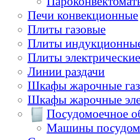
Пароконвектомат
Печи конвекционные
Плиты газовые
Плиты индукционны
Плиты электрически
Линии раздачи
Шкафы жарочные га
Шкафы жарочные эле
Посудомоечное о
Машины посудом