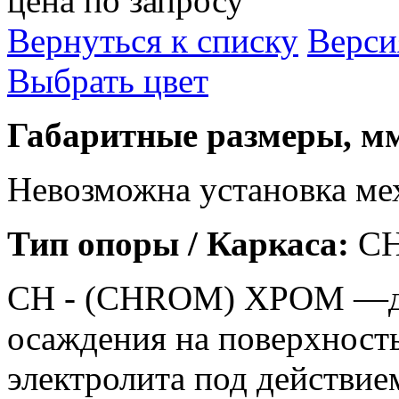
цена по запросу
Вернуться к списку
Верси
Выбрать цвет
Габаритные размеры, мм
Невозможна установка ме
Тип опоры / Каркаса:
C
СН - (CHROM) ХРОМ —д
осаждения на поверхность
электролита под действие