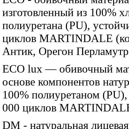
изготовленный из 100% х
полиуретанa (PU), устойч
циклов MARTINDALE (кол
Антик, Орегон Перламутр
ЕСО luх — обивочный мат
основе компонентов нату
100% полиуретаном (PU),
000 циклов MARTINDAL
DM - натуральная лицевая