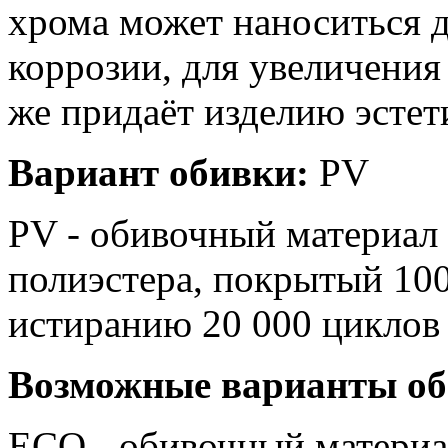
хрома может наноситься д
коррозии, для увеличения
же придаёт изделию эсте
Вариант обивки:
PV
PV - обивочный материал
полиэстера, покрытый 10
истиранию 20 000 цикл
Возможные варианты об
ЕСО - обивочный материа