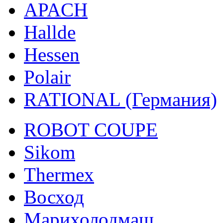
APACH
Hallde
Hessen
Polair
RATIONAL (Германия)
ROBOT COUPE
Sikom
Thermex
Восход
Марихолодмаш