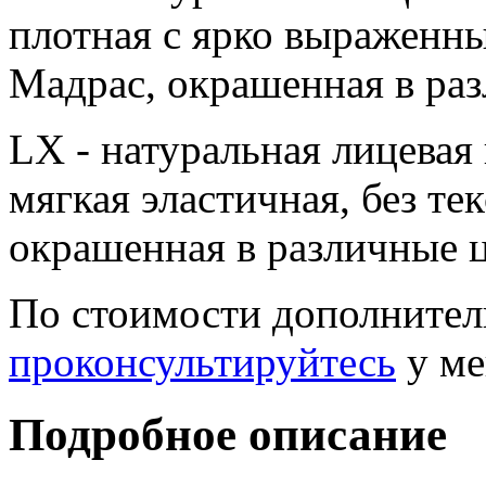
плотная c ярко выраженн
Мадрас, окрашенная в раз
LX - натуральная лицевая
мягкая эластичная, без те
окрашенная в различные ц
По стоимости дополнител
проконсультируйтесь
у ме
Подробное описание