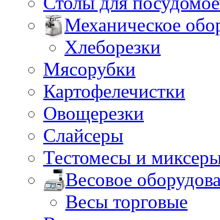
Столы для посудомо
Механическое обо
Хлеборезки
Мясорубки
Картофелечистки
Овощерезки
Слайсеры
Тестомесы и миксер
Весовое оборудов
Весы торговые