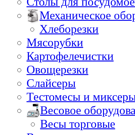
Столы для посудомо
Механическое обо
Хлеборезки
Мясорубки
Картофелечистки
Овощерезки
Слайсеры
Тестомесы и миксер
Весовое оборудов
Весы торговые