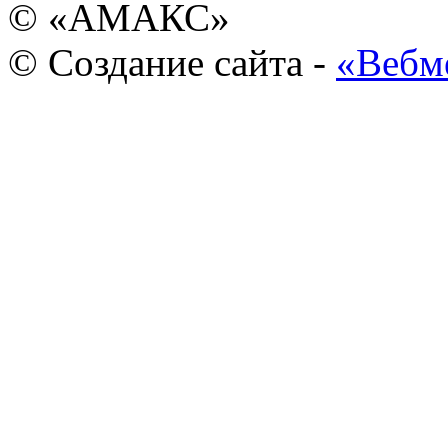
© «АМАКС»
© Создание сайта -
«Вебм