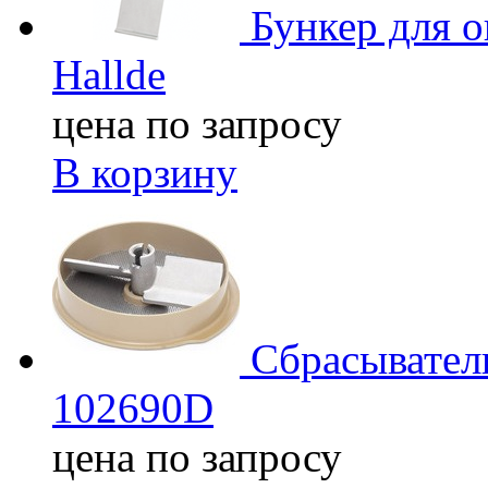
Бункер для 
Hallde
цена по запросу
В корзину
Сбрасывате
102690D
цена по запросу