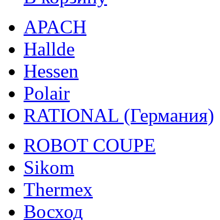
APACH
Hallde
Hessen
Polair
RATIONAL (Германия)
ROBOT COUPE
Sikom
Thermex
Восход