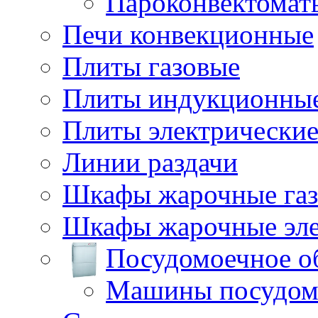
Пароконвектомат
Печи конвекционные
Плиты газовые
Плиты индукционны
Плиты электрически
Линии раздачи
Шкафы жарочные га
Шкафы жарочные эле
Посудомоечное о
Машины посудом