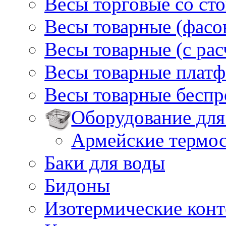
Весы торговые со ст
Весы товарные (фасо
Весы товарные (с ра
Весы товарные плат
Весы товарные бесп
Оборудование для
Армейские термо
Баки для воды
Бидоны
Изотермические кон