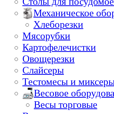
Столы для посудомо
Механическое обо
Хлеборезки
Мясорубки
Картофелечистки
Овощерезки
Слайсеры
Тестомесы и миксер
Весовое оборудов
Весы торговые