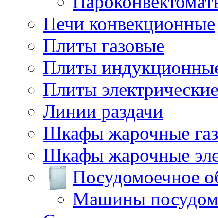
Пароконвектомат
Печи конвекционные
Плиты газовые
Плиты индукционны
Плиты электрически
Линии раздачи
Шкафы жарочные га
Шкафы жарочные эле
Посудомоечное о
Машины посудом