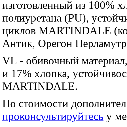
изготовленный из 100% х
полиуретанa (PU), устойч
циклов MARTINDALE (кол
Антик, Орегон Перламутр
VL - обивочный материал
и 17% хлопка, устойчивос
MARTINDALE.
По стоимости дополнител
проконсультируйтесь
у ме