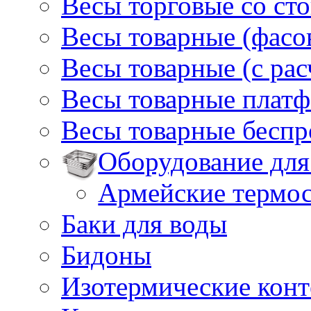
Весы торговые со ст
Весы товарные (фасо
Весы товарные (с ра
Весы товарные плат
Весы товарные бесп
Оборудование для
Армейские термо
Баки для воды
Бидоны
Изотермические кон