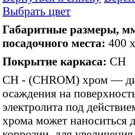
Выбрать цвет
Габаритные размеры, мм
посадочного места:
400 x
Покрытие каркаса:
CH
СН - (CHROM) хром — д
осаждения на поверхность
электролита под действие
хрома может наноситься д
коррозии, для увеличения