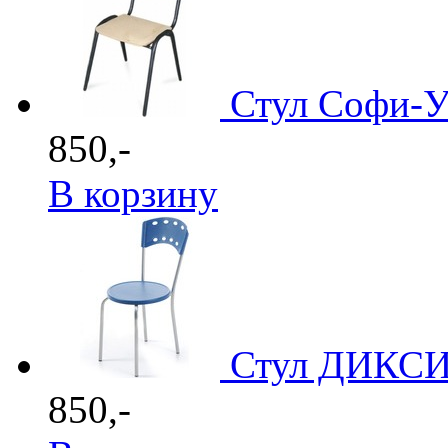
Стул Софи-
850,-
В корзину
Стул ДИКСИ
850,-