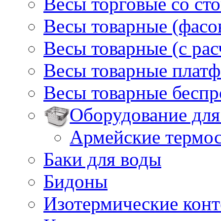
Весы торговые со ст
Весы товарные (фасо
Весы товарные (с ра
Весы товарные плат
Весы товарные бесп
Оборудование для
Армейские термо
Баки для воды
Бидоны
Изотермические кон