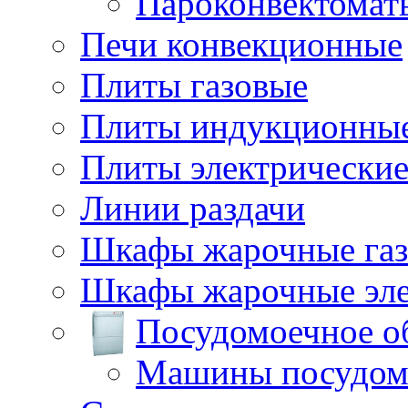
Пароконвектомат
Печи конвекционные
Плиты газовые
Плиты индукционны
Плиты электрически
Линии раздачи
Шкафы жарочные га
Шкафы жарочные эле
Посудомоечное о
Машины посудом