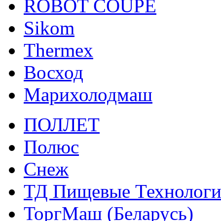
ROBOT COUPE
Sikom
Thermex
Восход
Марихолодмаш
ПОЛЛЕТ
Полюс
Снеж
ТД Пищевые Технолог
ТоргМаш (Беларусь)