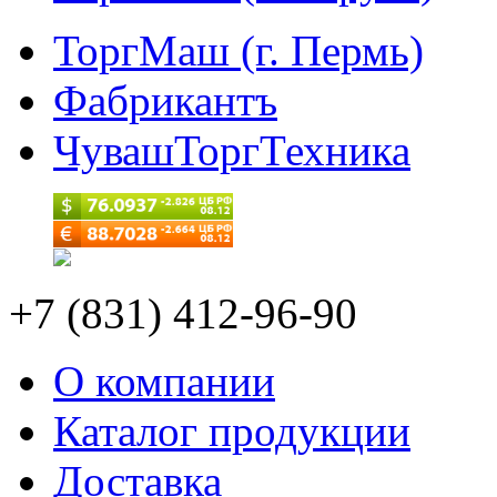
ТоргМаш (г. Пермь)
Фабрикантъ
ЧувашТоргТехника
+7 (831) 412-96-90
О компании
Каталог продукции
Доставка