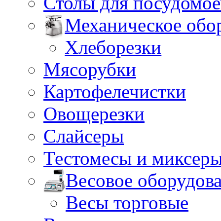
Столы для посудомо
Механическое обо
Хлеборезки
Мясорубки
Картофелечистки
Овощерезки
Слайсеры
Тестомесы и миксер
Весовое оборудов
Весы торговые