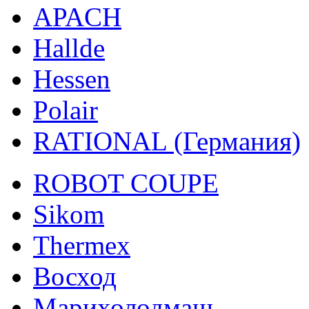
APACH
Hallde
Hessen
Polair
RATIONAL (Германия)
ROBOT COUPE
Sikom
Thermex
Восход
Марихолодмаш