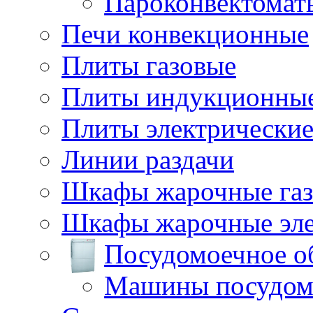
Пароконвектомат
Печи конвекционные
Плиты газовые
Плиты индукционны
Плиты электрически
Линии раздачи
Шкафы жарочные га
Шкафы жарочные эле
Посудомоечное о
Машины посудом