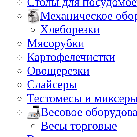
Столы для посудомо
Механическое обо
Хлеборезки
Мясорубки
Картофелечистки
Овощерезки
Слайсеры
Тестомесы и миксер
Весовое оборудов
Весы торговые