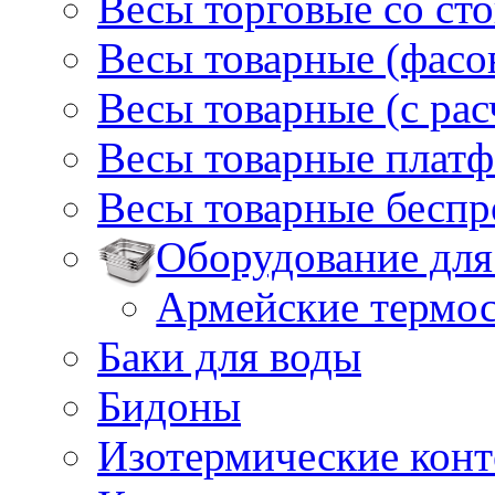
Весы торговые со ст
Весы товарные (фасо
Весы товарные (с ра
Весы товарные плат
Весы товарные бесп
Оборудование для
Армейские термо
Баки для воды
Бидоны
Изотермические кон