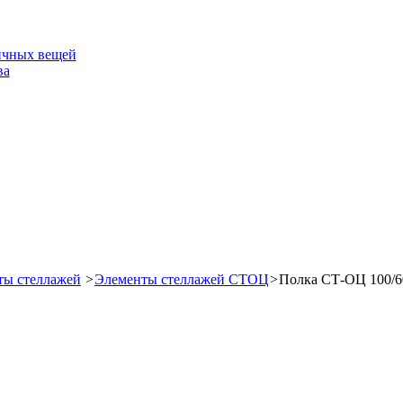
ичных вещей
ва
ты стеллажей
>
Элементы стеллажей СТОЦ
>
Полка СТ-ОЦ 100/6