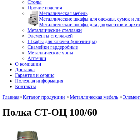
Столы
Прочие изделия
Металлическая мебель
Металлические шкафы для одежды, сумок и л
Металлические шкафы для документов и архи
Металлические стеллажи
Элементы стеллажей
Шкафы для ключей (ключницы)
Скамейки гардеробные
Металлические урны
Аптечки
О компании
Доставка
Гарантия и сервис
Полезная информация
Контакты
Главная
>
Каталог продукции
>
Металлическая мебель
>
Элемен
Полка СТ-ОЦ 100/60