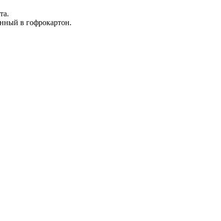
та.
анный в гофрокартон.