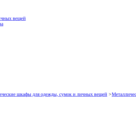
ичных вещей
ва
ческие шкафы для одежды, сумок и личных вещей
>
Металличе