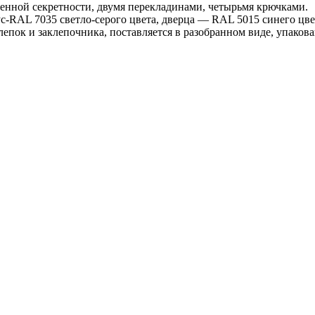
нной секретности, двумя перекладинами, четырьмя крючками.
-RAL 7035 светло-серого цвета, дверца — RAL 5015 синего цве
пок и заклепочника, поставляется в разобранном виде, упаков