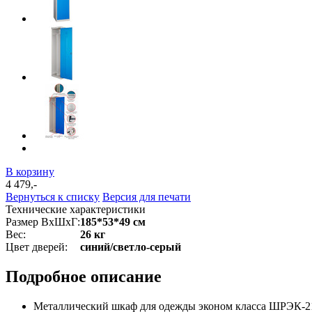
В корзину
4 479,-
Вернуться к списку
Версия для печати
Технические характеристики
Размер ВхШхГ:
185*53*49 см
Вес:
26 кг
Цвет дверей:
синий/светло-серый
Подробное описание
Металлический шкаф для одежды эконом класса ШРЭК-21-