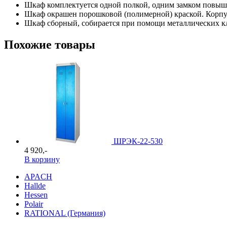
Шкаф комплектуется одной полкой, одним замком повыше
Шкаф окрашен порошковой (полимерной) краской. Корпус
Шкаф сборный, собирается при помощи металлических кле
Похожие товары
ШРЭК-22-530
4 920,-
В корзину
APACH
Hallde
Hessen
Polair
RATIONAL (Германия)