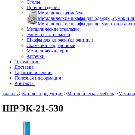
Столы
Прочие изделия
Металлическая мебель
Металлические шкафы для одежды, сумок и л
Металлические шкафы для документов и архи
Металлические стеллажи
Элементы стеллажей
Шкафы для ключей (ключницы)
Скамейки гардеробные
Металлические урны
Аптечки
О компании
Доставка
Гарантия и сервис
Полезная информация
Контакты
Главная
>
Каталог продукции
>
Металлическая мебель
>
Металли
ШРЭК-21-530