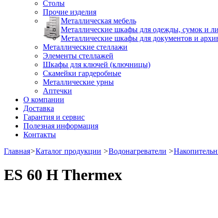
Столы
Прочие изделия
Металлическая мебель
Металлические шкафы для одежды, сумок и л
Металлические шкафы для документов и архи
Металлические стеллажи
Элементы стеллажей
Шкафы для ключей (ключницы)
Скамейки гардеробные
Металлические урны
Аптечки
О компании
Доставка
Гарантия и сервис
Полезная информация
Контакты
Главная
>
Каталог продукции
>
Водонагреватели
>
Накопитель
ES 60 H Thermex