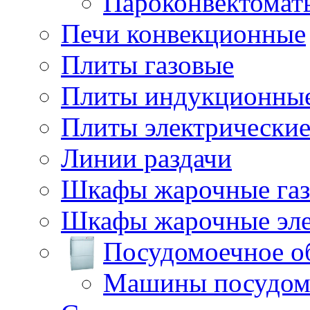
Пароконвектомат
Печи конвекционные
Плиты газовые
Плиты индукционны
Плиты электрически
Линии раздачи
Шкафы жарочные га
Шкафы жарочные эле
Посудомоечное о
Машины посудом