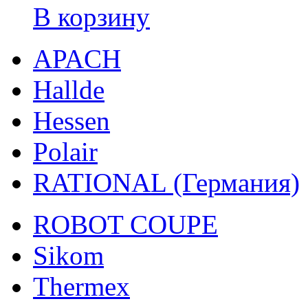
В корзину
APACH
Hallde
Hessen
Polair
RATIONAL (Германия)
ROBOT COUPE
Sikom
Thermex