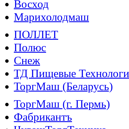
Восход
Марихолодмаш
ПОЛЛЕТ
Полюс
Снеж
ТД Пищевые Технолог
ТоргМаш (Беларусь)
ТоргМаш (г. Пермь)
Фабрикантъ