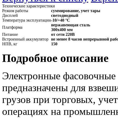
Технические характеристики
Режим работы
суммирование, учет тары
Дисплей
светодиодный
Температура эксплуатации
-10/+40 °С
нержавеющая сталь
Платформа
300х400 мм
Питание
от сети 220В
Встроенный аккумулятор
не менее 8 часов непрерывной ра
НПВ, кг
150
Подробное описание
Электронные фасовочные 
предназначены для взвеш
грузов при торговых, уче
операциях на промышлен