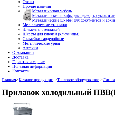
Столы
Прочие изделия
Металлическая мебель
Металлические шкафы для одежды, сумок и л
Металлические шкафы для документов и архи
Металлические стеллажи
Элементы стеллажей
Шкафы для ключей (ключницы)
Скамейки гардеробные
Металлические урны
Аптечки
О компании
Доставка
Гарантия и сервис
Полезная информация
Контакты
Главная
>
Каталог продукции
>
Тепловое оборудование
>
Линии
Прилавок холодильный ПВВ