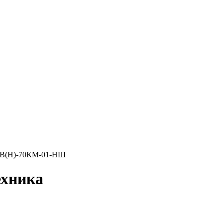
ВВ(Н)-70КМ-01-НШ
хника