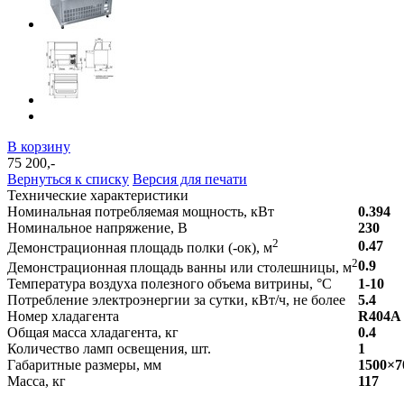
В корзину
75 200,-
Вернуться к списку
Версия для печати
Технические характеристики
Номинальная потребляемая мощность, кВт
0.394
Номинальное напряжение, В
230
2
0.47
Демонстрационная площадь полки (-ок), м
2
0.9
Демонстрационная площадь ванны или столешницы, м
Температура воздуха полезного объема витрины, °С
1-10
Потребление электроэнергии за сутки, кВт/ч, не более
5.4
Номер хладагента
R404A
Общая масса хладагента, кг
0.4
Количество ламп освещения, шт.
1
Габаритные размеры, мм
1500×7
Масса, кг
117