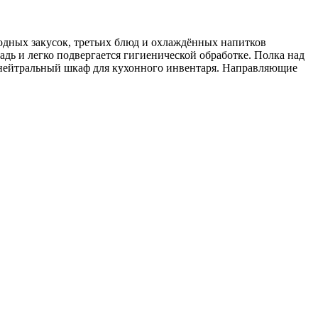
дных закусок, третьих блюд и охлаждённых напитков
дь и легко подвергается гигиенической обработке. Полка над
 нейтральный шкаф для кухонного инвентаря. Направляющие