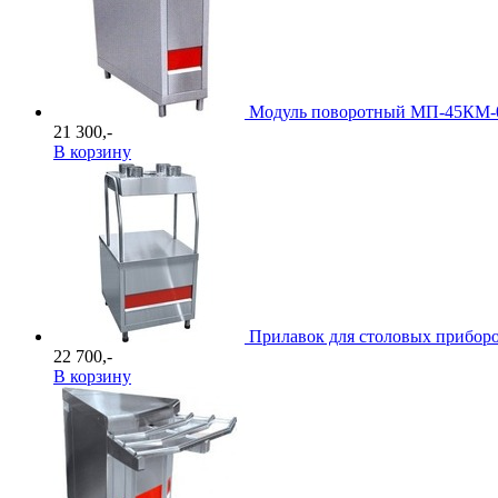
Модуль поворотный МП-45КМ-
21 300,-
В корзину
Прилавок для столовых прибо
22 700,-
В корзину