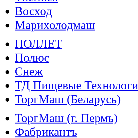
Восход
Марихолодмаш
ПОЛЛЕТ
Полюс
Снеж
ТД Пищевые Технолог
ТоргМаш (Беларусь)
ТоргМаш (г. Пермь)
Фабрикантъ