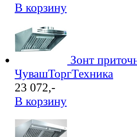
В корзину
Зонт приточ
ЧувашТоргТехника
23 072,-
В корзину