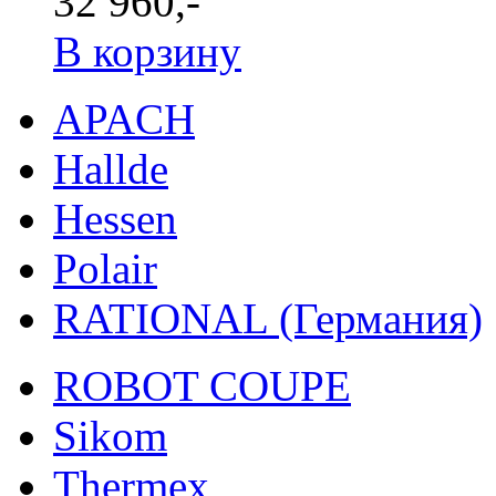
32 960,-
В корзину
APACH
Hallde
Hessen
Polair
RATIONAL (Германия)
ROBOT COUPE
Sikom
Thermex