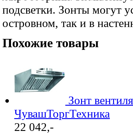
подсветки. Зонты могут ус
островном, так и в насте
Похожие товары
Зонт вентил
ЧувашТоргТехника
22 042,-