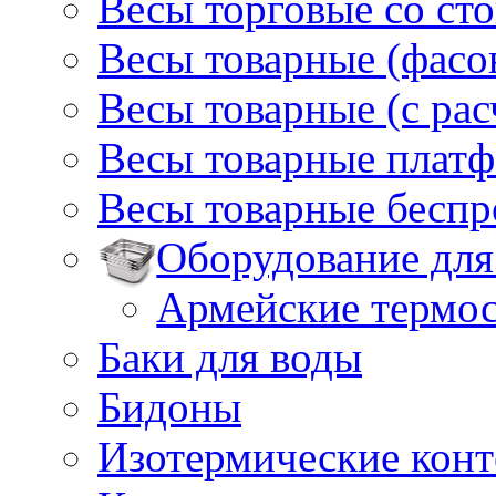
Весы торговые со ст
Весы товарные (фасо
Весы товарные (с ра
Весы товарные плат
Весы товарные бесп
Оборудование для
Армейские термо
Баки для воды
Бидоны
Изотермические кон