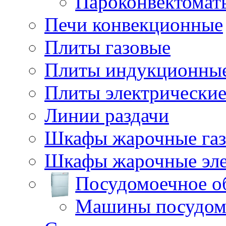
Пароконвектомат
Печи конвекционные
Плиты газовые
Плиты индукционны
Плиты электрически
Линии раздачи
Шкафы жарочные га
Шкафы жарочные эле
Посудомоечное о
Машины посудом