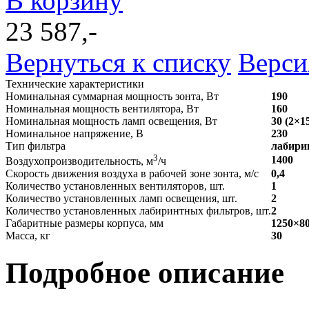
В корзину
23 587,-
Вернуться к списку
Верси
Технические характеристики
Номинальная суммарная мощность зонта, Вт
190
Номинальная мощность вентилятора, Вт
160
Номинальная мощность ламп освещения, Вт
30 (2×1
Номинальное напряжение, В
230
Тип фильтра
лабири
3
1400
Воздухопроизводительность, м
/ч
Скорость движения воздуха в рабочей зоне зонта, м/с
0,4
Количество установленных вентиляторов, шт.
1
Количество установленных ламп освещения, шт.
2
Количество установленных лабиринтных фильтров, шт.
2
Габаритные размеры корпуса, мм
1250×80
Масса, кг
30
Подробное описание