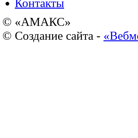
Контакты
© «АМАКС»
© Создание сайта -
«Вебм