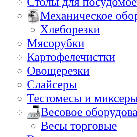
Столы для посудомо
Механическое обо
Хлеборезки
Мясорубки
Картофелечистки
Овощерезки
Слайсеры
Тестомесы и миксер
Весовое оборудов
Весы торговые