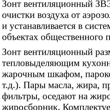
Зонт вентиляционный ЗВЭ
очистки воздуха от аэрозо
и устанавливается в сист
объектах общественного п
Зонт вентиляционный ра
тепловыделяющим кухонн
жарочным шкафом, парок
т.д.). Пары масла, жира, 
фильтры, оседают на жиро
жиросборник. Комплектуе