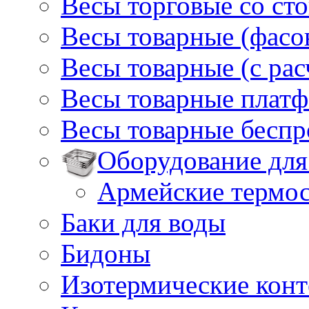
Весы торговые со ст
Весы товарные (фасо
Весы товарные (с ра
Весы товарные плат
Весы товарные бесп
Оборудование для
Армейские термо
Баки для воды
Бидоны
Изотермические кон