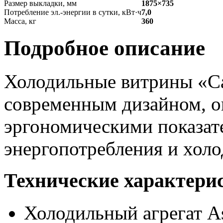
Размер выкладки, мм
1875×735
Потребление эл.-энергии в сутки, кВт·ч
7,0
Масса, кг
360
Подробное описание
Холодильные витрины «C
современным дизайном, 
эргономическими показат
энергопотребления и хол
Технические характери
Холодильный агрегат As