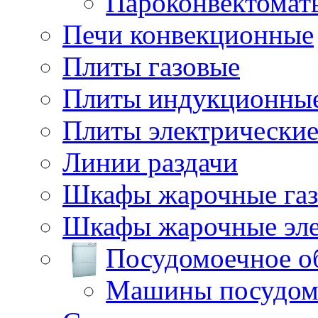
Пароконвектомат
Печи конвекционные
Плиты газовые
Плиты индукционны
Плиты электрически
Линии раздачи
Шкафы жарочные га
Шкафы жарочные эле
Посудомоечное о
Машины посудом