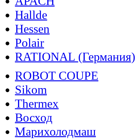
APACH
Hallde
Hessen
Polair
RATIONAL (Германия)
ROBOT COUPE
Sikom
Thermex
Восход
Марихолодмаш