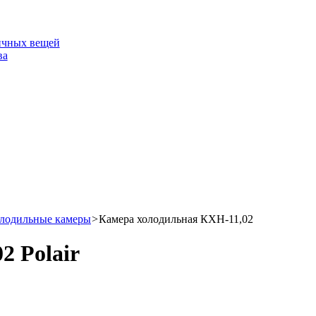
ичных вещей
ва
лодильные камеры
>
Камера холодильная КХН-11,02
2 Polair