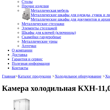
Столы
Прочие изделия
Металлическая мебель
Металлические шкафы для одежды, сумок и л
Металлические шкафы для документов и архи
Металлические стеллажи
Элементы стеллажей
Шкафы для ключей (ключницы)
Скамейки гардеробные
Металлические урны
Аптечки
О компании
Доставка
Гарантия и сервис
Полезная информация
Контакты
Главная
>
Каталог продукции
>
Холодильное оборудование
>
Хо
Камера холодильная КХН-11,0