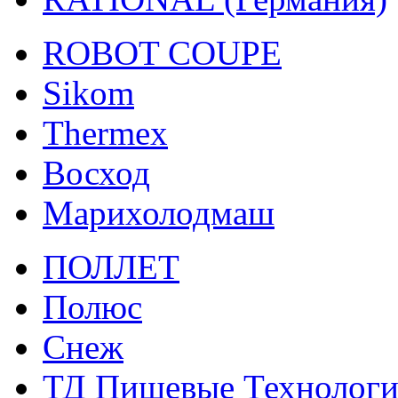
ROBOT COUPE
Sikom
Thermex
Восход
Марихолодмаш
ПОЛЛЕТ
Полюс
Снеж
ТД Пищевые Технолог