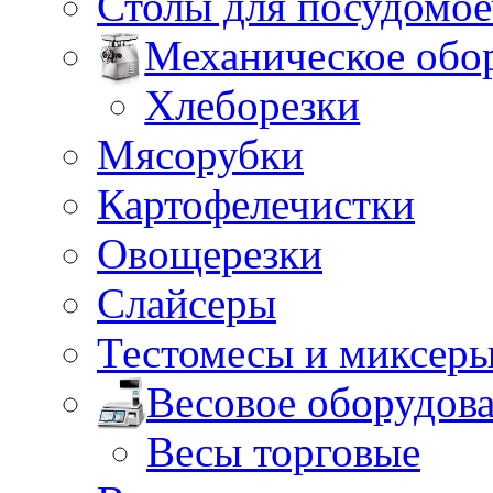
Столы для посудомо
Механическое обо
Хлеборезки
Мясорубки
Картофелечистки
Овощерезки
Слайсеры
Тестомесы и миксер
Весовое оборудов
Весы торговые