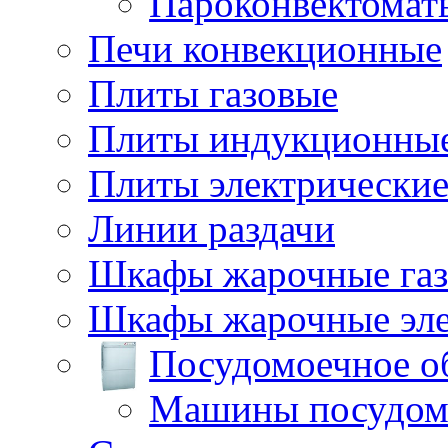
Пароконвектомат
Печи конвекционные
Плиты газовые
Плиты индукционны
Плиты электрически
Линии раздачи
Шкафы жарочные га
Шкафы жарочные эле
Посудомоечное о
Машины посудом