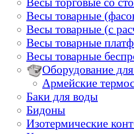
Весы торговые со ст
Весы товарные (фасо
Весы товарные (с ра
Весы товарные плат
Весы товарные бесп
Оборудование для
Армейские термо
Баки для воды
Бидоны
Изотермические кон