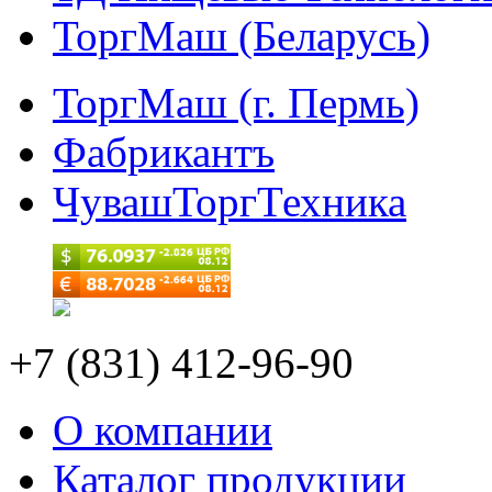
ТоргМаш (Беларусь)
ТоргМаш (г. Пермь)
Фабрикантъ
ЧувашТоргТехника
+7 (831) 412-96-90
О компании
Каталог продукции