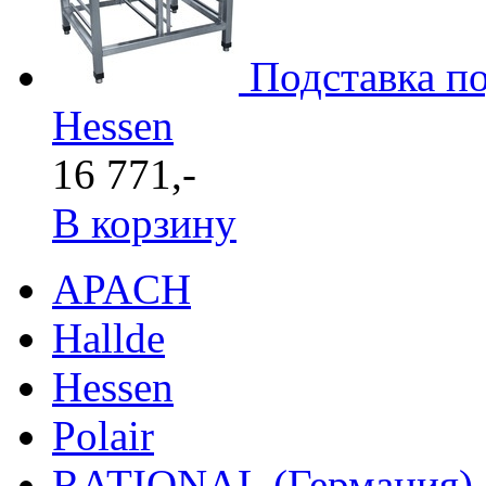
Подставка п
Hessen
16 771,-
В корзину
APACH
Hallde
Hessen
Polair
RATIONAL (Германия)