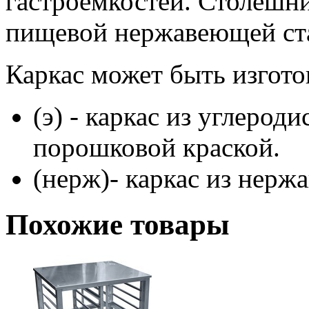
гастроемкостей. Столешни
пищевой нержавеющей ста
Каркас может быть изготов
(э) - каркас из углеро
порошковой краской.
(нерж)- каркас из нерж
Похожие товары